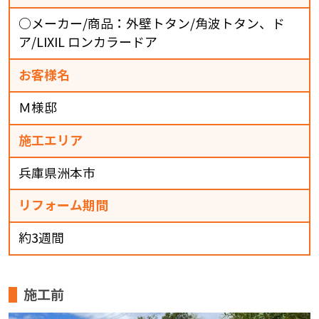
○メーカー/商品：外壁トタン/角波トタン、ド
ア/LIXIL ロンカラードア
お客様名
Ｍ様邸
施工エリア
兵庫県洲本市
リフォーム期間
約3週間
施工前