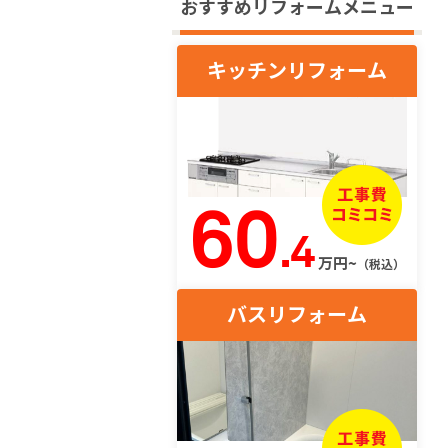
おすすめリフォームメニュー
キッチンリフォーム
60
.4
万円~
（税込）
バスリフォーム