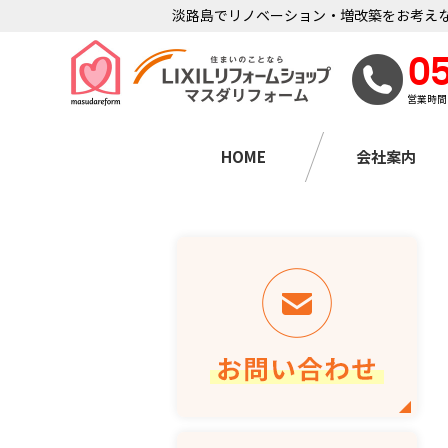
淡路島でリノベーション・増改築をお考えな
0
営業時間
HOME
会社案内