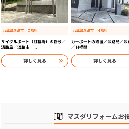
兵庫県淡路市 Ｏ様邸
兵庫県淡路市 Ｈ様邸
サイクルポート（駐輪場）の新設／
カーポートの設置／淡路島／淡
淡路島／淡路市／...
／Ｈ様邸
詳しく見る
詳しく見る
マスダリフォームお