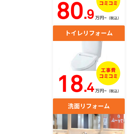
80
.9
万円~
（税込）
トイレリフォーム
18
.4
万円~
（税込）
洗面リフォーム