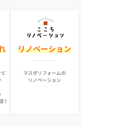
れ
リノベーション
けど
マスダリフォームの
か
リノベーション
い
認！