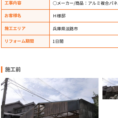
工事内容
○メーカー/商品：アルミ複合パネ
お客様名
Ｈ様邸
施工エリア
兵庫県淡路市
リフォーム期間
1日間
施工前