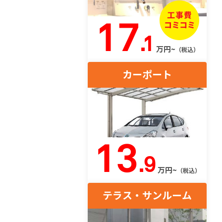
17
.1
万円~
（税込）
カーポート
13
.9
万円~
（税込）
テラス・サンルーム