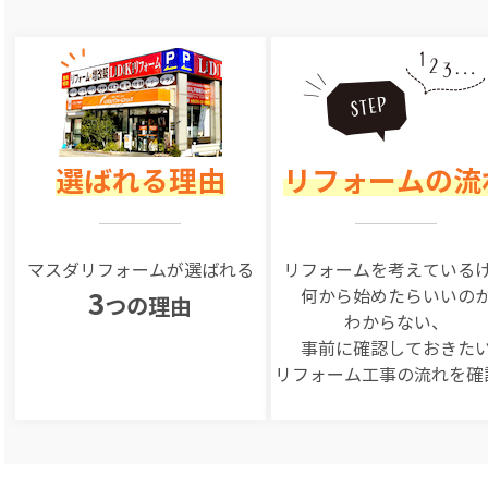
選ばれる理由
リフォームの流
マスダリフォームが選ばれる
リフォームを
考えている
何から始めたらいいの
3
つの理由
わからない、
事前に確認しておきた
リフォーム工事の
流れを確