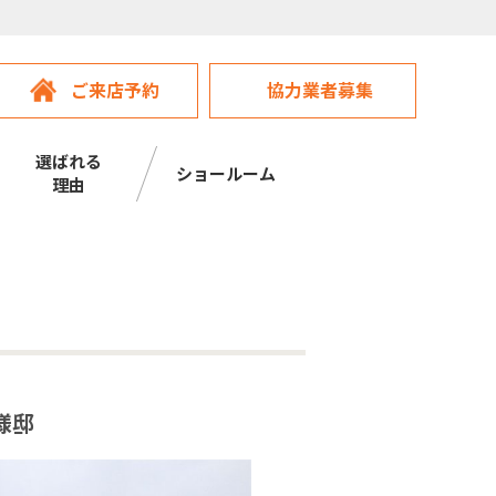
ご来店予約
協力業者募集
選ばれる
ショールーム
理由
様邸