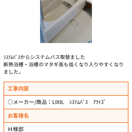
ｼｽﾃﾑﾊﾞｽからシステムバス取替ました
断熱浴槽・浴槽のマタギ高も低くなり入りやすくなり
ました。
工事内容
○メーカー/商品：LIXIL ｼｽﾃﾑﾊﾞｽ ｱﾗｲｽﾞ
お客様名
Ｈ様邸