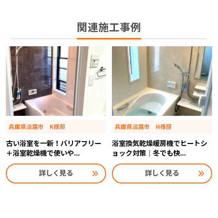
関連施工事例
兵庫県淡路市 K様邸
兵庫県淡路市 H様邸
古い浴室を一新！バリアフリー
浴室換気乾燥暖房機でヒートシ
＋浴室乾燥機で使いや...
ョック対策｜冬でも快...
詳しく見る
詳しく見る