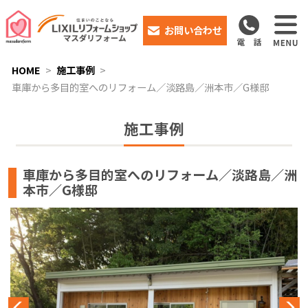
お問い合わせ
HOME
施工事例
車庫から多目的室へのリフォーム／淡路島／洲本市／G様邸
施工事例
車庫から多目的室へのリフォーム／淡路島／洲
本市／G様邸