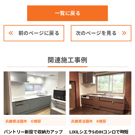
一覧に戻る
前のページに戻る
次のページを見る
関連施工事例
兵庫県淡路市 O様邸
兵庫県淡路市 K様邸
パントリー新設で収納力アップ
LIXILシエラSのIHコンロで時短