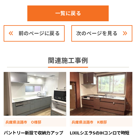
一覧に戻る
前のページに戻る
次のページを見る
関連施工事例
兵庫県淡路市 O様邸
兵庫県淡路市 K様邸
パントリー新設で収納力アップ
LIXILシエラSのIHコンロで時短