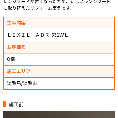
レンジフードが古くなったため、新しいレンジフード
に取り替えたリフォーム事例です。
工事内容
ＬＩＸＩＬ ＡＤＲ-631ＷＬ
お客様名
O様
施工エリア
淡路島/淡路市
施工前