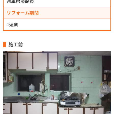
兵庫県淡路市
リフォーム期間
1週間
施工前