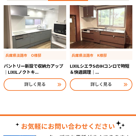
兵庫県淡路市 O様邸
兵庫県淡路市 K様邸
パントリー新設で収納力アップ
LIXILシエラSのIHコンロで時短
｜LIXILノクトキ...
＆快適調理｜...
詳しく見る
詳しく見る