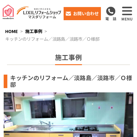
お問い合わせ
HOME
施工事例
キッチンのリフォーム／淡路島／淡路市／Ｏ様邸
施工事例
キッチンのリフォーム／淡路島／淡路市／Ｏ様
邸