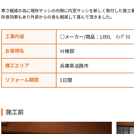
寒さ軽減の為に既存サッシの内側に内窓サッシを新しく取付した施工
防音効果もあり外部からの音も軽減して喜んで頂きました。
工事内容
○メーカー/商品：LIXIL ｲﾝﾌﾟﾗｽ
お客様名
Ｈ様邸
施工エリア
兵庫県淡路市
リフォーム期間
1日間
施工前