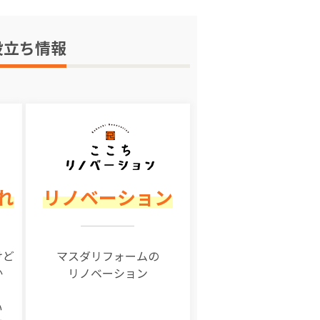
役立ち情報
れ
リノベーション
けど
マスダリフォームの
か
リノベーション
い