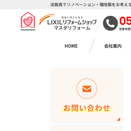
淡路島でリノベーション・増改築をお考えな
0
営業時間
HOME
会社案内