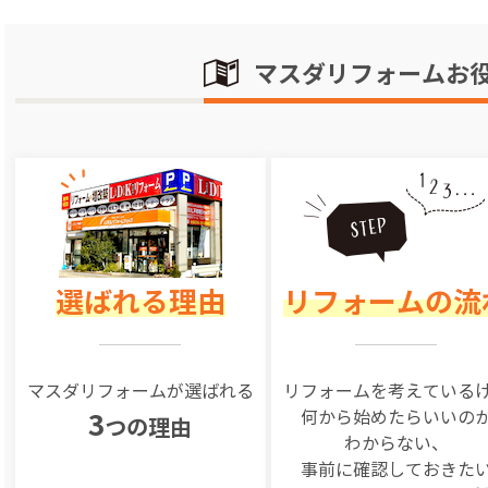
マスダリフォームお
選ばれる理由
リフォームの流
マスダリフォームが選ばれる
リフォームを
考えている
何から始めたらいいの
3
つの理由
わからない、
事前に確認しておきた