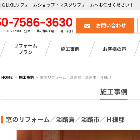
らLIXILリフォームショップ・マスダリフォームへお任せください！
50-7586-3630
お問い合わせ
：8:00～17:00 定休日：第2/第4土曜・日曜・祝日
リフォーム
施工事例
お客様の声
プラン
HOME
施工事例
窓のリフォーム／淡路島／淡路市／Ｈ様邸
施工事例
窓のリフォーム／淡路島／淡路市／Ｈ様邸