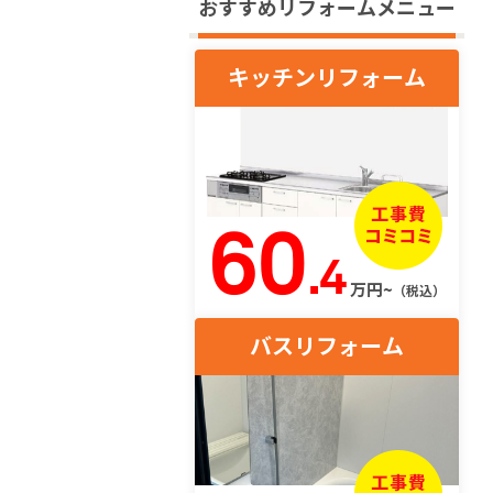
おすすめリフォームメニュー
キッチンリフォーム
60
.4
万円~
（税込）
バスリフォーム