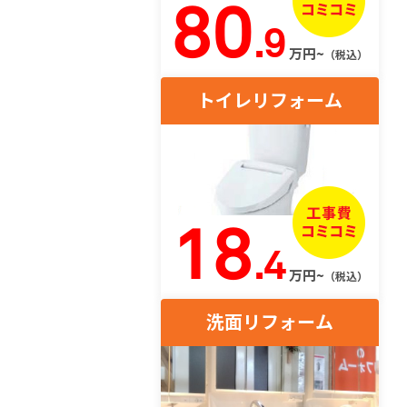
80
.9
万円~
（税込）
トイレリフォーム
18
.4
万円~
（税込）
洗面リフォーム