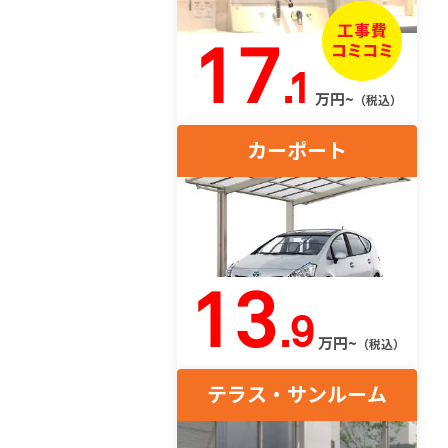
17
.1
万円~
（税込）
カーポート
13
.9
万円~
（税込）
テラス・サンルーム