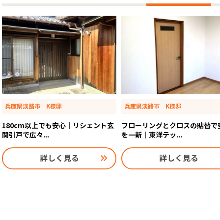
兵庫県淡路市 K様邸
兵庫県淡路市 K様邸
180cm以上でも安心｜リシェント玄
フローリングとクロスの貼替で
関引戸で広々...
を一新｜東洋テッ...
詳しく見る
詳しく見る