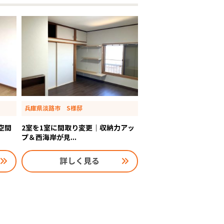
兵庫県淡路市 S様邸
空間
2室を1室に間取り変更｜収納力アッ
プ＆西海岸が見...
詳しく見る