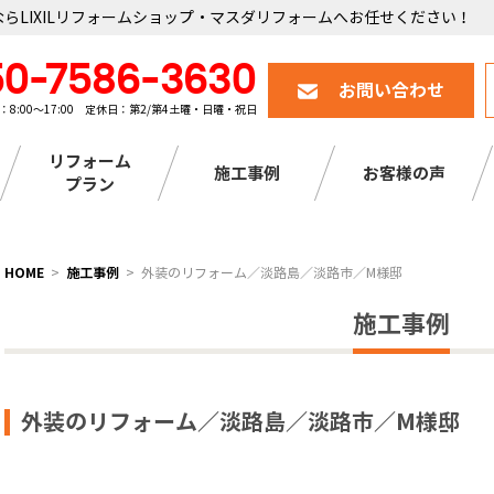
らLIXILリフォームショップ・マスダリフォームへお任せください！
50-7586-3630
お問い合わせ
：8:00～17:00 定休日：第2/第4土曜・日曜・祝日
リフォーム
施工事例
お客様の声
プラン
HOME
施工事例
外装のリフォーム／淡路島／淡路市／M様邸
施工事例
外装のリフォーム／淡路島／淡路市／M様邸