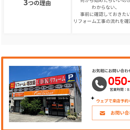
何から始めたらいいの
3
つの理由
わからない、
事前に確認しておきた
リフォーム工事の
流れを確
お気軽にお問い合わ
050
営業時間：8:
ウェブで来店予約
お問い合