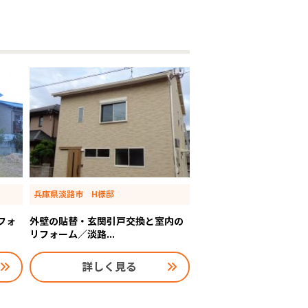
兵庫県淡路市 H様邸
フォ
外壁の貼替・玄関引戸交換と室内の
リフォーム／淡路...
詳しく見る