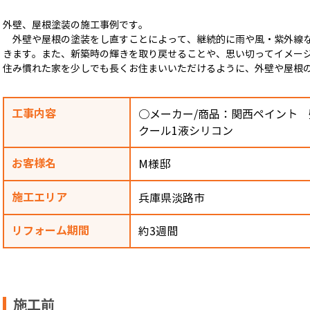
外壁、屋根塗装の施工事例です。
外壁や屋根の塗装をし直すことによって、継続的に雨や風・紫外線な
きます。また、新築時の輝きを取り戻せることや、思い切ってイメー
住み慣れた家を少しでも長くお住まいいただけるように、外壁や屋根
工事内容
○メーカー/商品：関西ペイント 
クール1液シリコン
お客様名
M様邸
施工エリア
兵庫県淡路市
リフォーム期間
約3週間
施工前