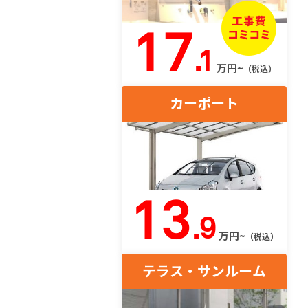
17
.1
万円~
（税込）
カーポート
13
.9
万円~
（税込）
テラス・サンルーム