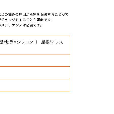
どの痛みの原因から家を保護することがで
ジチェンジをすることも可能です。
のメンテナンスは必要です。
壁/セラMシリコンⅢ 屋根/アレス