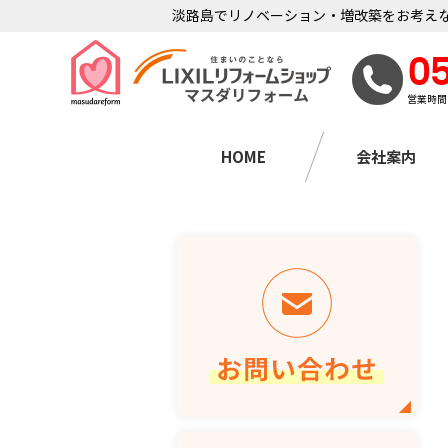
淡路島でリノベーション・増改築をお考えな
0
営業時間
HOME
会社案内