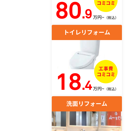
80
.9
万円~
（税込）
トイレリフォーム
18
.4
万円~
（税込）
洗面リフォーム