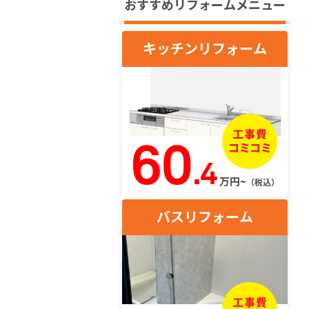
おすすめリフォームメニュー
キッチンリフォーム
60
.4
万円~
（税込）
バスリフォーム