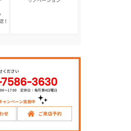
か
リノベーション
い
認！
せください
-7586-3630
00～17:00 定休日：毎月第4日曜日
キャンペーン実施中！
わせ
ご来店予約