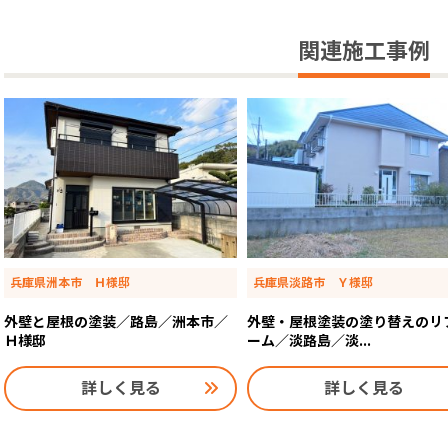
関連施工事例
兵庫県洲本市 Ｈ様邸
兵庫県淡路市 Ｙ様邸
外壁と屋根の塗装／路島／洲本市／
外壁・屋根塗装の塗り替えのリ
Ｈ様邸
ーム／淡路島／淡...
詳しく見る
詳しく見る