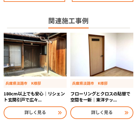
関連施工事例
兵庫県淡路市 K様邸
兵庫県淡路市 K様邸
180cm以上でも安心｜リシェン
フローリングとクロスの貼替で
ト玄関引戸で広々...
空間を一新｜東洋テッ...
詳しく見る
詳しく見る