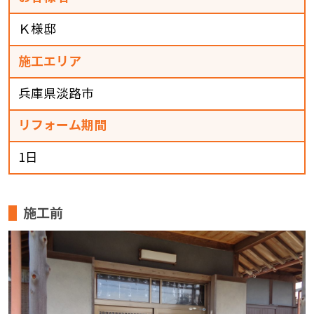
Ｋ様邸
施工エリア
兵庫県淡路市
リフォーム期間
1日
施工前