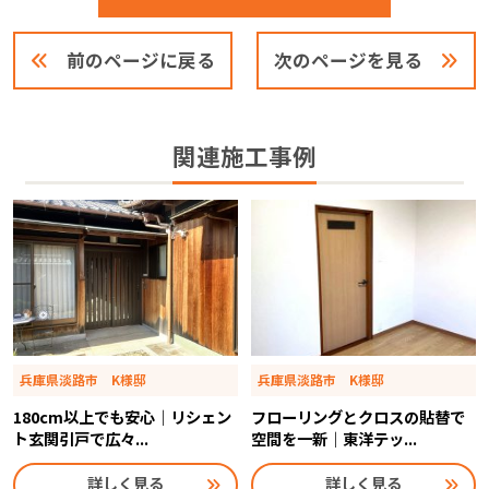
前のページに戻る
次のページを見る
関連施工事例
兵庫県淡路市 K様邸
兵庫県淡路市 K様邸
180cm以上でも安心｜リシェン
フローリングとクロスの貼替で
ト玄関引戸で広々...
空間を一新｜東洋テッ...
詳しく見る
詳しく見る