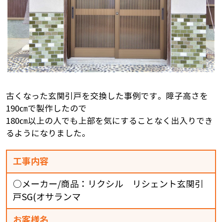
古くなった玄関引戸を交換した事例です。障子高さを
190㎝で製作したので
180㎝以上の人でも上部を気にすることなく出入りでき
るようになりました。
工事内容
○メーカー/商品：リクシル リシェント玄関引
戸SG(オサランマ
お客様名