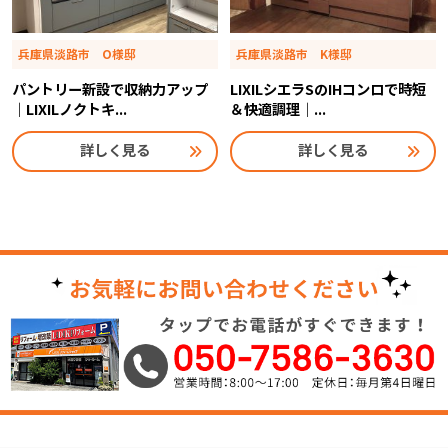
兵庫県淡路市 O様邸
兵庫県淡路市 K様邸
パントリー新設で収納力アップ
LIXILシエラSのIHコンロで時短
｜LIXILノクトキ...
＆快適調理｜...
詳しく見る
詳しく見る