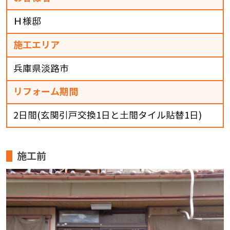
Ｈ様邸
施工エリア
兵庫県淡路市
リフォーム期間
2日間(玄関引戸交換1日と土間タイル貼替1日)
施工前