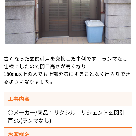
古くなった玄関引戸を交換した事例です。ランマなし
仕様にしたので開口高さが高くなり
180㎝以上の人でも上部を気にすることなく出入りでき
るようになりました。
工事内容
○メーカー/商品：リクシル リシェント玄関引
戸SG(ランマなし)
お客様名