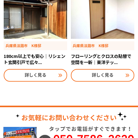
兵庫県淡路市 K様邸
兵庫県淡路市 K様邸
180cm以上でも安心｜リシェン
フローリングとクロスの貼替で
ト玄関引戸で広々...
空間を一新｜東洋テッ...
詳しく見る
詳しく見る