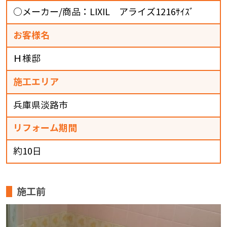
○メーカー/商品：LIXIL アライズ1216ｻｲｽﾞ
お客様名
Ｈ様邸
施工エリア
兵庫県淡路市
リフォーム期間
約10日
施工前