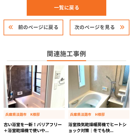
一覧に戻る
前のページに戻る
次のページを見る
関連施工事例
兵庫県淡路市 K様邸
兵庫県淡路市 H様邸
古い浴室を一新！バリアフリー
浴室換気乾燥暖房機でヒートシ
＋浴室乾燥機で使いや...
ョック対策｜冬でも快...