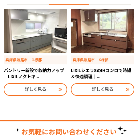
兵庫県淡路市 O様邸
兵庫県淡路市 K様邸
パントリー新設で収納力アップ
LIXILシエラSのIHコンロで時短
｜LIXILノクトキ...
＆快適調理｜...
詳しく見る
詳しく見る