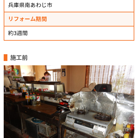
兵庫県南あわじ市
リフォーム期間
約3週間
施工前