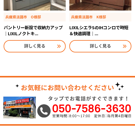
兵庫県淡路市 O様邸
兵庫県淡路市 K様邸
パントリー新設で収納力アップ
LIXILシエラSのIHコンロで時短
｜LIXILノクトキ...
＆快適調理｜...
詳しく見る
詳しく見る