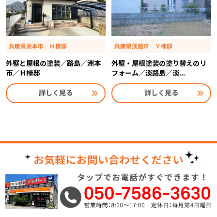
兵庫県洲本市 Ｈ様邸
兵庫県淡路市 Ｙ様邸
外壁と屋根の塗装／路島／洲本
外壁・屋根塗装の塗り替えのリ
市／Ｈ様邸
フォーム／淡路島／淡...
詳しく見る
詳しく見る