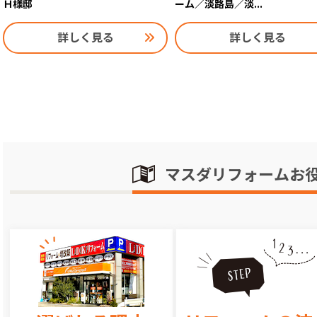
Ｈ様邸
ーム／淡路島／淡...
詳しく見る
詳しく見る
マスダリフォームお