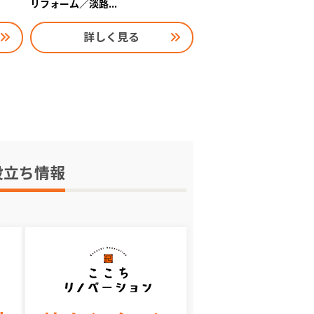
リフォーム／淡路...
詳しく見る
役立ち情報