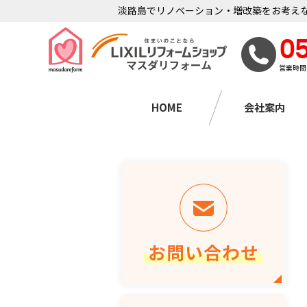
淡路島でリノベーション・増改築をお考えな
0
営業時間
HOME
会社案内