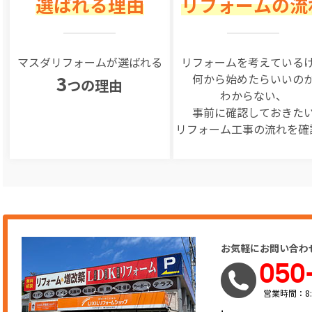
選ばれる理由
リフォームの流
マスダリフォームが選ばれる
リフォームを
考えている
何から始めたらいいの
3
つの理由
わからない、
事前に確認しておきた
リフォーム工事の
流れを確
お気軽にお問い合わ
050
営業時間：8: