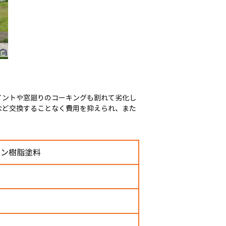
イントや窓廻りのコーキングも割れて劣化し
など交換することなく費用を抑えられ、また
コン樹脂塗料