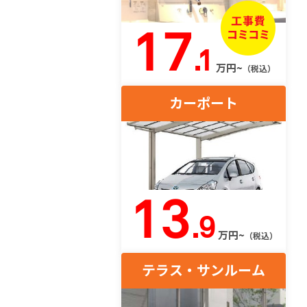
17
.1
万円~
（税込）
カーポート
13
.9
万円~
（税込）
テラス・サンルーム