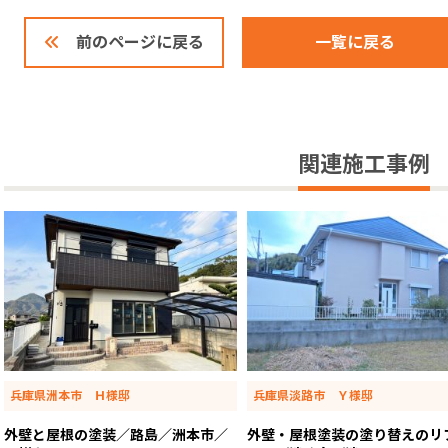
一覧に戻る
前のページに戻る
関連施工事例
兵庫県洲本市 Ｈ様邸
兵庫県淡路市 Ｙ様邸
外壁と屋根の塗装／路島／洲本市／
外壁・屋根塗装の塗り替えのリ