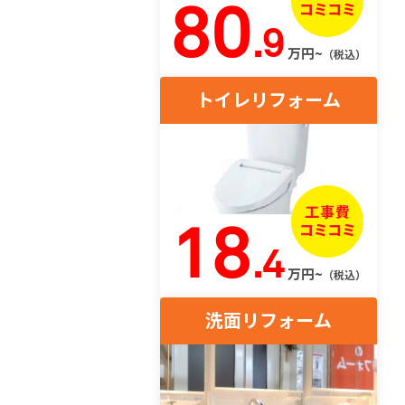
80
.9
万円~
（税込）
トイレリフォーム
18
.4
万円~
（税込）
洗面リフォーム