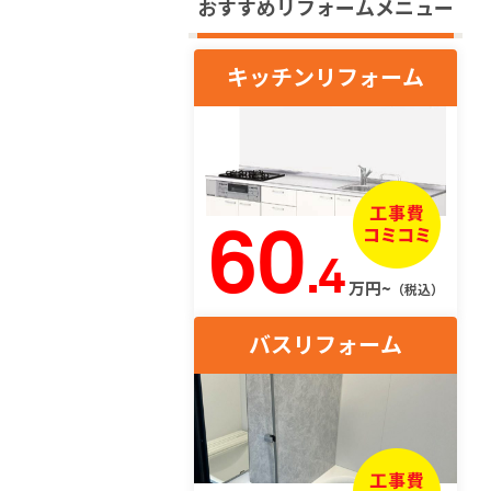
おすすめリフォームメニュー
キッチンリフォーム
60
.4
万円~
（税込）
バスリフォーム