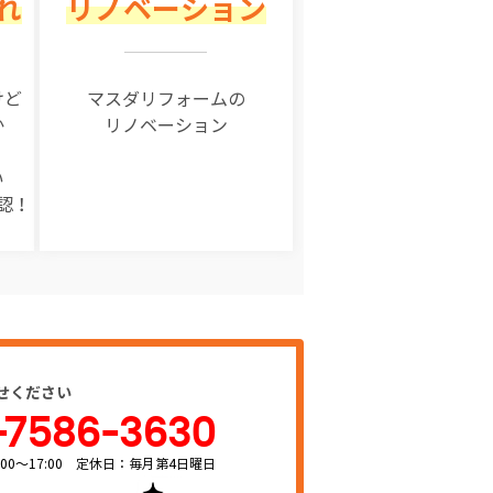
れ
リノベーション
けど
マスダリフォームの
か
リノベーション
い
認！
せください
-7586-3630
00～17:00 定休日：毎月第4日曜日