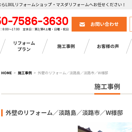
らLIXILリフォームショップ・マスダリフォームへお任せください！
50-7586-3630
お問い合わせ
：8:00～17:00 定休日：第2/第4土曜・日曜・祝日
リフォーム
施工事例
お客様の声
プラン
HOME
施工事例
外壁のリフォーム／淡路島／淡路市／W様邸
施工事例
外壁のリフォーム／淡路島／淡路市／W様邸