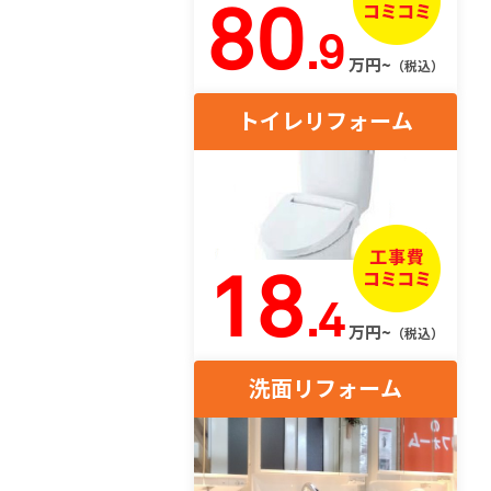
80
.9
万円~
（税込）
トイレリフォーム
18
.4
万円~
（税込）
洗面リフォーム