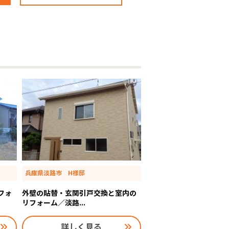
兵庫県淡路市 H様邸
フォ
外壁の貼替・玄関引戸交換と室内の
リフォーム／淡路...
詳しく見る