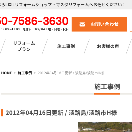
らLIXILリフォームショップ・マスダリフォームへお任せください！
50-7586-3630
お問い合わせ
：8:00～17:00 定休日：第2/第4土曜・日曜・祝日
リフォーム
施工事例
お客様の声
プラン
HOME
施工事例
2012年04月16日更新 / 淡路島/淡路市H様
施工事例
2012年04月16日更新 / 淡路島/淡路市H様