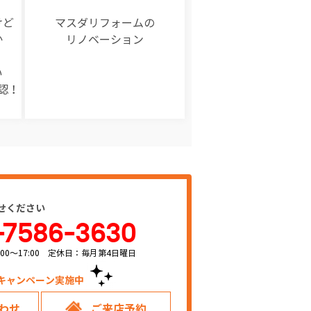
けど
マスダリフォームの
か
リノベーション
い
認！
せください
-7586-3630
00～17:00 定休日：毎月第4日曜日
キャンペーン実施中！
わせ
ご来店予約