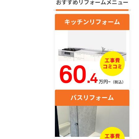
おすすめリフォームメニュー
キッチンリフォーム
60
.4
万円~
（税込）
バスリフォーム