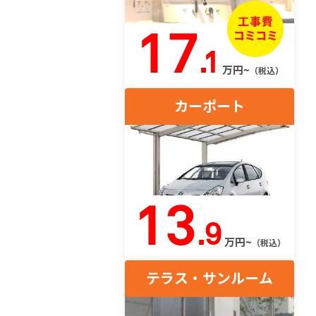
17
.1
万円~
（税込）
カーポート
13
.9
万円~
（税込）
テラス・サンルーム