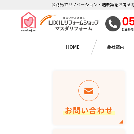
淡路島でリノベーション・増改築をお考えな
0
営業時間
HOME
会社案内