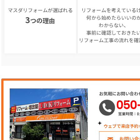
マスダリフォームが選ばれる
リフォームを
考えている
何から始めたらいいの
3
つの理由
わからない、
事前に確認しておきた
リフォーム工事の
流れを確
お気軽にお問い合わ
050
営業時間：8:
ウェブで来店予約
お問い合