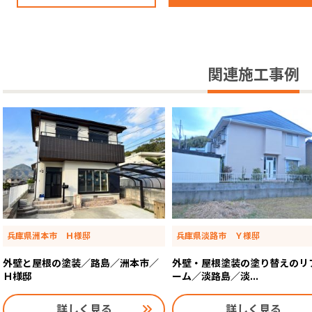
関連施工事例
兵庫県洲本市 Ｈ様邸
兵庫県淡路市 Ｙ様邸
外壁と屋根の塗装／路島／洲本市／
外壁・屋根塗装の塗り替えのリ
Ｈ様邸
ーム／淡路島／淡...
詳しく見る
詳しく見る