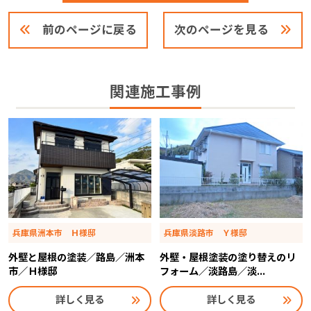
前のページに戻る
次のページを見る
関連施工事例
兵庫県洲本市 Ｈ様邸
兵庫県淡路市 Ｙ様邸
外壁と屋根の塗装／路島／洲本
外壁・屋根塗装の塗り替えのリ
市／Ｈ様邸
フォーム／淡路島／淡...
詳しく見る
詳しく見る