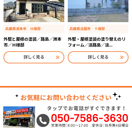
兵庫県洲本市 Ｈ様邸
兵庫県淡路市 Ｙ様邸
外壁と屋根の塗装／路島／洲本
外壁・屋根塗装の塗り替えのリ
市／Ｈ様邸
フォーム／淡路島／淡...
詳しく見る
詳しく見る