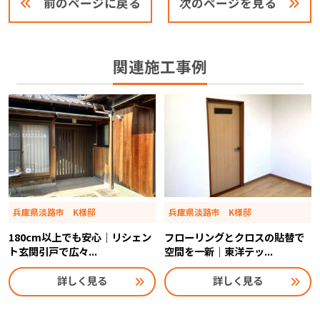
前のページに戻る
次のページを見る
関連施工事例
兵庫県淡路市 K様邸
兵庫県淡路市 K様邸
180cm以上でも安心｜リシェン
フローリングとクロスの貼替で
ト玄関引戸で広々...
空間を一新｜東洋テッ...
詳しく見る
詳しく見る