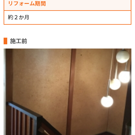
リフォーム期間
約２か月
施工前