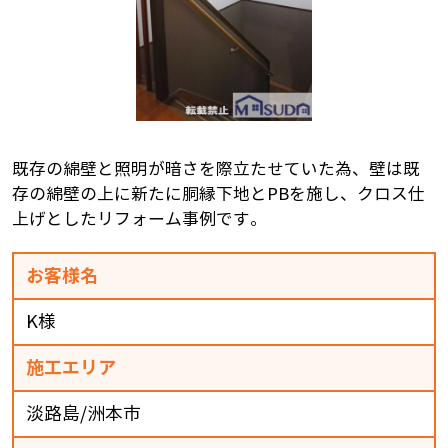
既存の綿壁と照明が暗さを際立たせていた為、壁は既
存の綿壁の上に新たに胴縁下地とPBを施し、クロス仕
上げとしたリフォーム事例です。
お客様名
K様
施工エリア
淡路島/洲本市