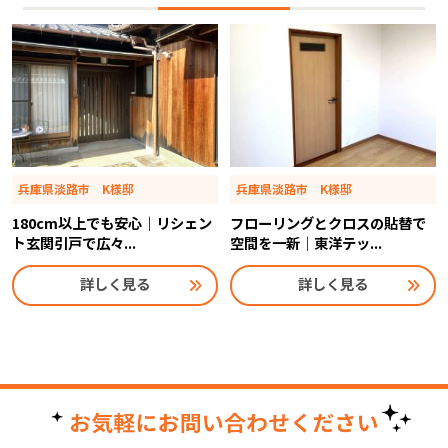
兵庫県淡路市 K様邸
兵庫県淡路市 K様邸
180cm以上でも安心｜リシェン
フローリングとクロスの貼替で
ト玄関引戸で広々...
空間を一新｜東洋テッ...
詳しく見る
詳しく見る