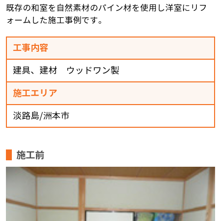
既存の和室を自然素材のパイン材を使用し洋室にリフ
ォームした施工事例です。
工事内容
建具、建材 ウッドワン製
施工エリア
淡路島/洲本市
施工前