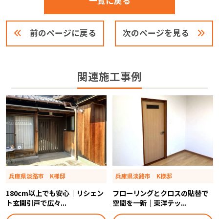
一覧に戻る
前のページに戻る
次のページを見る
関連施工事例
兵庫県淡路市 K様邸
兵庫県淡路市 K様邸
180cm以上でも安心｜リシェン
フローリングとクロスの貼替で
ト玄関引戸で広々...
空間を一新｜東洋テッ...