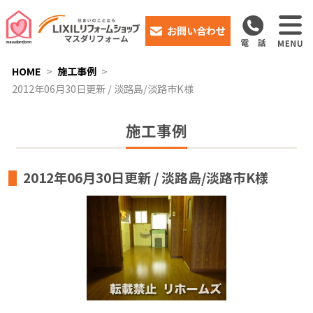
お問い合わせ
HOME
施工事例
2012年06月30日更新 / 淡路島/淡路市K様
施工事例
2012年06月30日更新 / 淡路島/淡路市K様