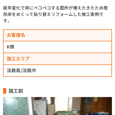
経年変化で床にペコペコする箇所が増えたきたため既
存床をめくって貼り替えリフォームした施工実例で
す。
お客様名
K様
施工エリア
淡路島/淡路市
施工前