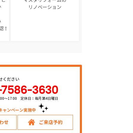
か
リノベーション
い
認！
せください
-7586-3630
00～17:00 定休日：毎月第4日曜日
キャンペーン実施中！
わせ
ご来店予約