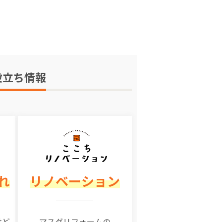
役立ち情報
れ
リノベーション
けど
マスダリフォームの