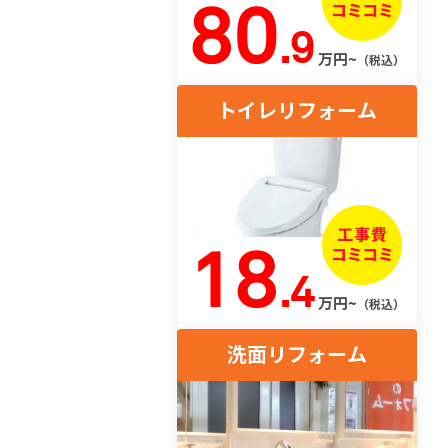
80
.9
万円~
（税込）
トイレリフォーム
18
.4
万円~
（税込）
洗面リフォーム