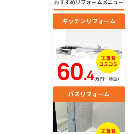
おすすめリフォームメニュー
キッチンリフォーム
60
.4
万円~
（税込）
バスリフォーム