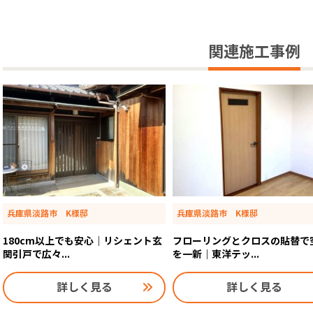
関連施工事例
兵庫県淡路市 K様邸
兵庫県淡路市 K様邸
180cm以上でも安心｜リシェント玄
フローリングとクロスの貼替で
関引戸で広々...
を一新｜東洋テッ...
詳しく見る
詳しく見る