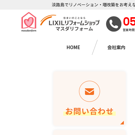
淡路島でリノベーション・増改築をお考えな
0
営業時間
HOME
会社案内