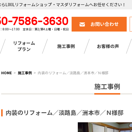
らLIXILリフォームショップ・マスダリフォームへお任せください！
50-7586-3630
お問い合わせ
：8:00～17:00 定休日：第2/第4土曜・日曜・祝日
リフォーム
施工事例
お客様の声
プラン
HOME
施工事例
内装のリフォーム／淡路島／洲本市／Ｎ様邸
施工事例
内装のリフォーム／淡路島／洲本市／Ｎ様邸