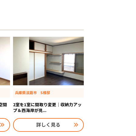
兵庫県淡路市 S様邸
空間
2室を1室に間取り変更｜収納力アッ
プ＆西海岸が見...
詳しく見る