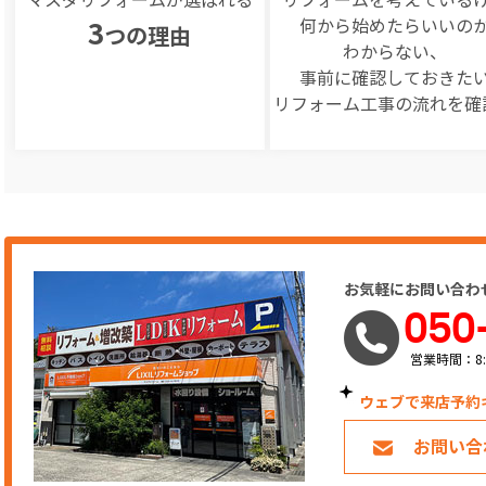
何から始めたらいいの
3
つの理由
わからない、
事前に確認しておきた
リフォーム工事の
流れを確
お気軽にお問い合わ
050
営業時間：8:
ウェブで来店予約
お問い合