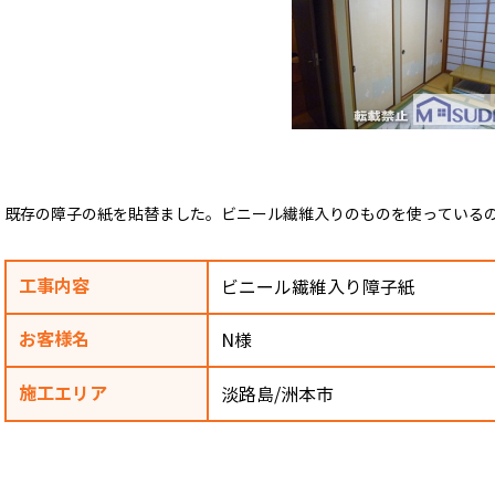
既存の障子の紙を貼替ました。ビニール繊維入りのものを使っている
工事内容
ビニール繊維入り障子紙
お客様名
N様
施工エリア
淡路島/洲本市