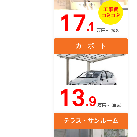
17
.1
万円~
（税込）
カーポート
13
.9
万円~
（税込）
テラス・サンルーム