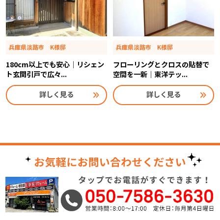
兵庫県淡路市 K様邸
兵庫県淡路市 K様邸
180cm以上でも安心｜リシェン
フローリングとクロスの貼替で
ト玄関引戸で広々...
空間を一新｜東洋テッ...
詳しく見る
詳しく見る