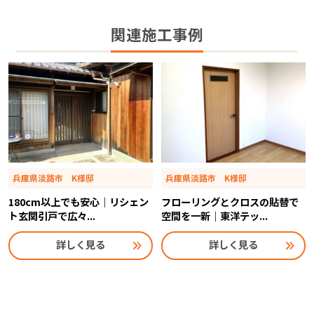
関連施工事例
兵庫県淡路市 K様邸
兵庫県淡路市 K様邸
180cm以上でも安心｜リシェン
フローリングとクロスの貼替で
ト玄関引戸で広々...
空間を一新｜東洋テッ...
詳しく見る
詳しく見る