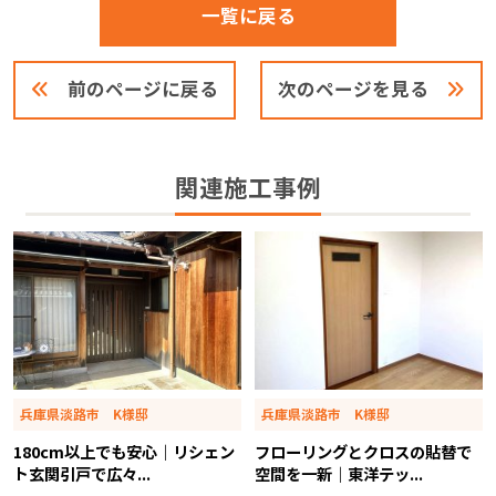
一覧に戻る
前のページに戻る
次のページを見る
関連施工事例
兵庫県淡路市 K様邸
兵庫県淡路市 K様邸
180cm以上でも安心｜リシェン
フローリングとクロスの貼替で
ト玄関引戸で広々...
空間を一新｜東洋テッ...