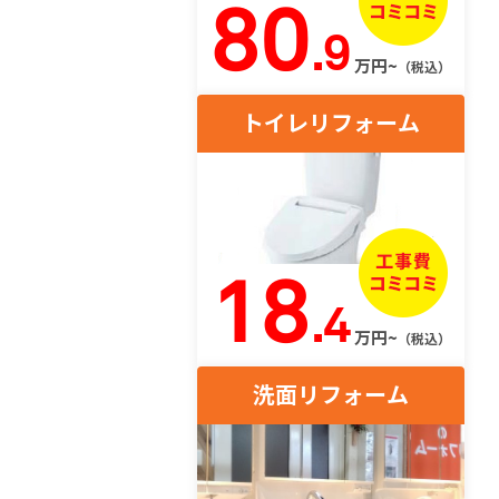
80
.9
万円~
（税込）
トイレリフォーム
18
.4
万円~
（税込）
洗面リフォーム