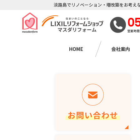
淡路島でリノベーション・増改築をお考えな
0
営業時間
HOME
会社案内