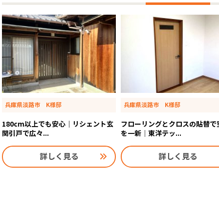
兵庫県淡路市 K様邸
兵庫県淡路市 K様邸
180cm以上でも安心｜リシェント玄
フローリングとクロスの貼替で
関引戸で広々...
を一新｜東洋テッ...
詳しく見る
詳しく見る