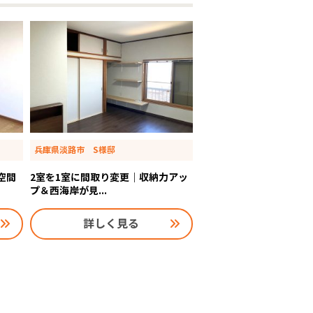
兵庫県淡路市 S様邸
空間
2室を1室に間取り変更｜収納力アッ
プ＆西海岸が見...
詳しく見る