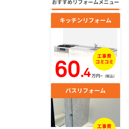
おすすめリフォームメニュー
キッチンリフォーム
60
.4
万円~
（税込）
バスリフォーム