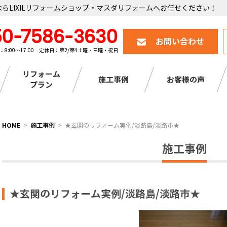
らLIXILリフォームショップ・マスダリフォームへお任せください！
50-7586-3630
お問い合わせ
：8:00～17:00 定休日：第2/第4土曜・日曜・祝日
リフォーム
施工事例
お客様の声
プラン
HOME
施工事例
★玄関のリフォーム実例/淡路島/淡路市★
施工事例
★玄関のリフォーム実例/淡路島/淡路市★