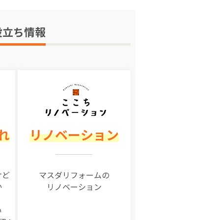
役立ち情報
れ
リノベーション
けど
マスダリフォームの
か
リノベーション
い