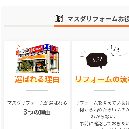
マスダリフォームお
選ばれる理由
リフォームの流
マスダリフォームが選ばれる
リフォームを
考えている
何から始めたらいいの
3
つの理由
わからない、
事前に確認しておきた