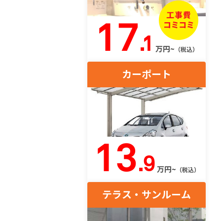
17
.1
万円~
（税込）
カーポート
13
.9
万円~
（税込）
テラス・サンルーム