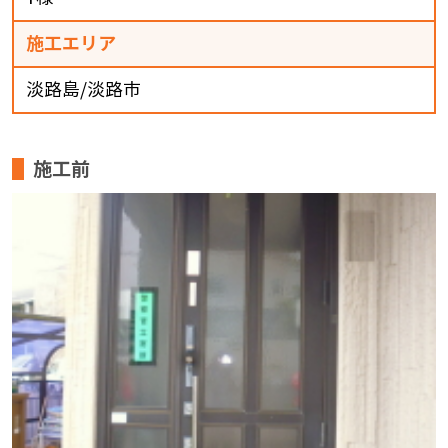
施工エリア
淡路島/淡路市
施工前