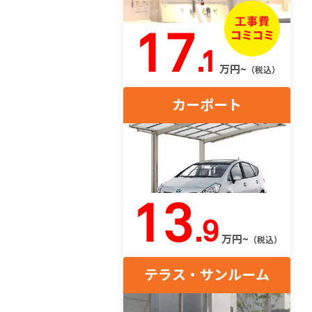
17
.1
万円~
（税込）
カーポート
13
.9
万円~
（税込）
テラス・サンルーム