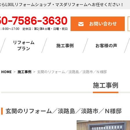
らLIXILリフォームショップ・マスダリフォームへお任せください！
50-7586-3630
お問い合わせ
：8:00～17:00 定休日：第2/第4土曜・日曜・祝日
リフォーム
施工事例
お客様の声
プラン
HOME
施工事例
玄関のリフォーム／淡路島／淡路市／Ｎ様邸
施工事例
玄関のリフォーム／淡路島／淡路市／Ｎ様邸