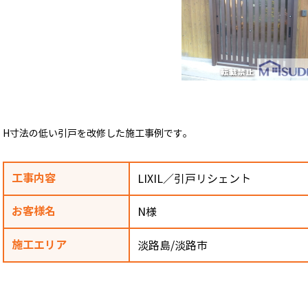
H寸法の低い引戸を改修した施工事例です。
工事内容
LIXIL／引戸リシェント
お客様名
N様
施工エリア
淡路島/淡路市