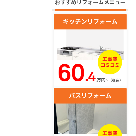
おすすめリフォームメニュー
キッチンリフォーム
60
.4
万円~
（税込）
バスリフォーム