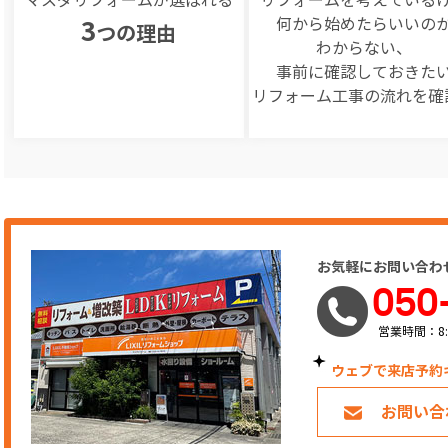
何から始めたらいいの
3
つの理由
わからない、
事前に確認しておきた
リフォーム工事の
流れを確
お気軽にお問い合わ
050
営業時間：8:
ウェブで来店予約
お問い合