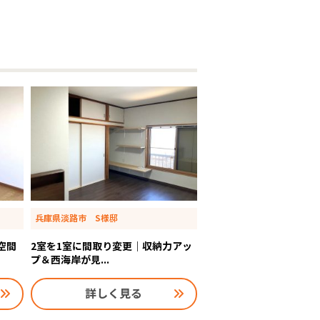
兵庫県淡路市 S様邸
空間
2室を1室に間取り変更｜収納力アッ
プ＆西海岸が見...
詳しく見る