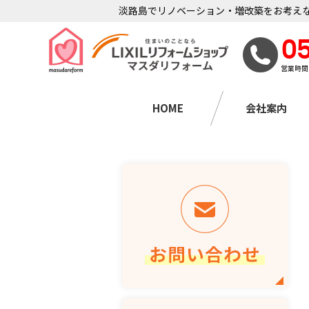
淡路島でリノベーション・増改築をお考えな
0
営業時間
HOME
会社案内