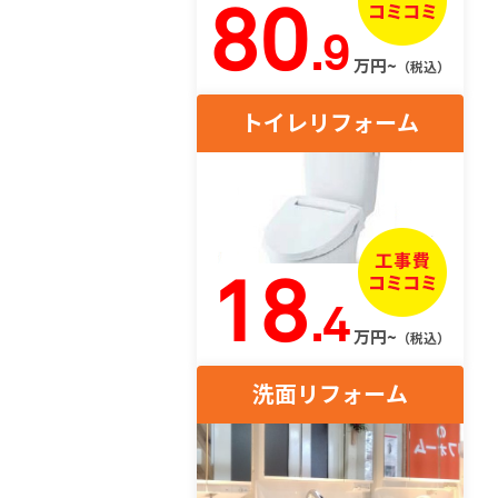
80
.9
万円~
（税込）
トイレリフォーム
18
.4
万円~
（税込）
洗面リフォーム