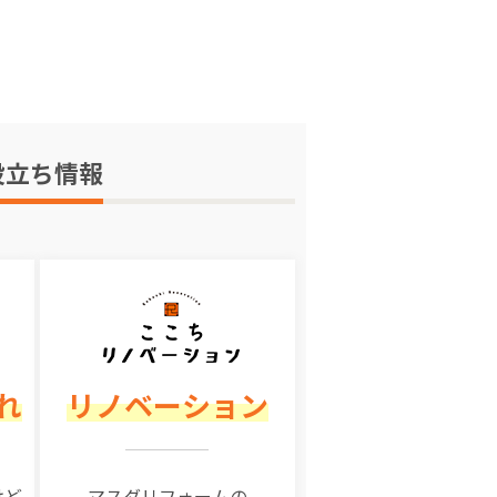
役立ち情報
れ
リノベーション
けど
マスダリフォームの