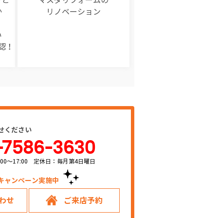
か
リノベーション
い
認！
せください
-7586-3630
00～17:00 定休日：毎月第4日曜日
キャンペーン実施中！
わせ
ご来店予約