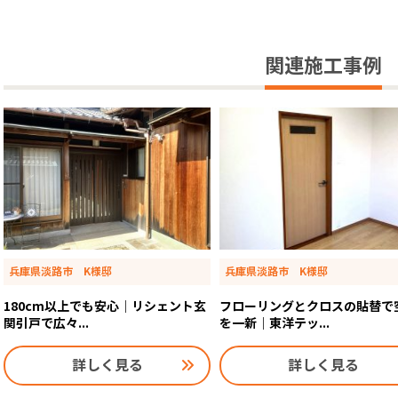
関連施工事例
兵庫県淡路市 K様邸
兵庫県淡路市 K様邸
180cm以上でも安心｜リシェント玄
フローリングとクロスの貼替で
関引戸で広々...
を一新｜東洋テッ...
詳しく見る
詳しく見る