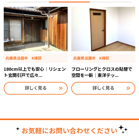
兵庫県淡路市 K様邸
兵庫県淡路市 K様邸
180cm以上でも安心｜リシェン
フローリングとクロスの貼替で
ト玄関引戸で広々...
空間を一新｜東洋テッ...
詳しく見る
詳しく見る