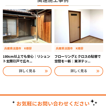
関連施工事例
兵庫県淡路市 K様邸
兵庫県淡路市 K様邸
180cm以上でも安心｜リシェン
フローリングとクロスの貼替で
ト玄関引戸で広々...
空間を一新｜東洋テッ...
詳しく見る
詳しく見る