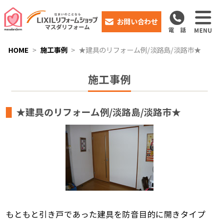
お問い合わせ
HOME
施工事例
★建具のリフォーム例/淡路島/淡路市★
施工事例
★建具のリフォーム例/淡路島/淡路市★
もともと引き戸であった建具を防音目的に開きタイプ