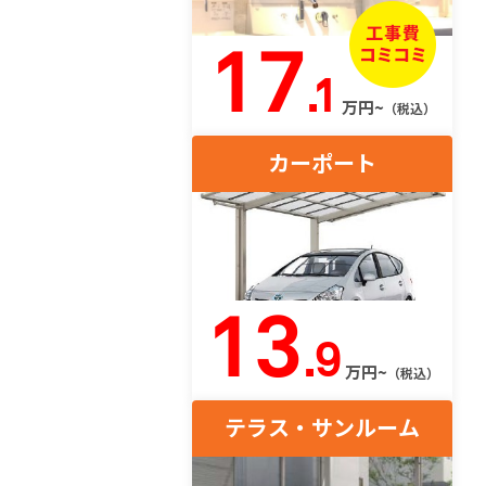
17
.1
万円~
（税込）
カーポート
13
.9
万円~
（税込）
テラス・サンルーム