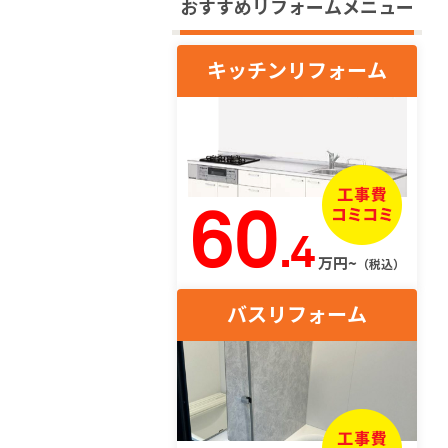
おすすめリフォームメニュー
キッチンリフォーム
60
.4
万円~
（税込）
バスリフォーム