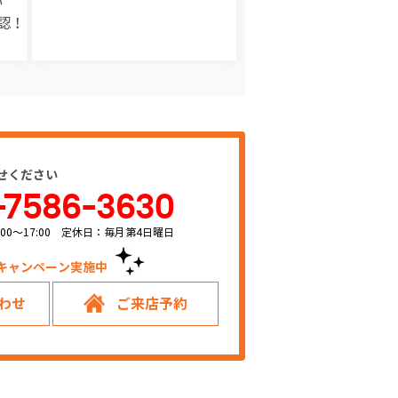
い
認！
せください
-7586-3630
00～17:00 定休日：毎月第4日曜日
キャンペーン実施中！
わせ
ご来店予約