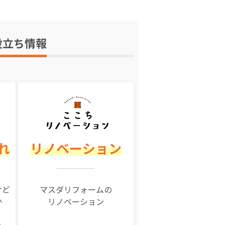
役立ち情報
れ
リノベーション
けど
マスダリフォームの
か
リノベーション