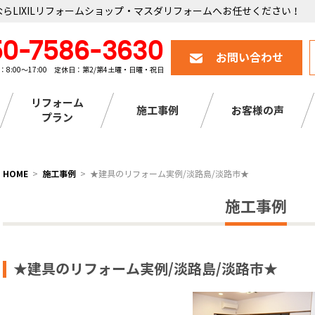
らLIXILリフォームショップ・マスダリフォームへお任せください！
50-7586-3630
お問い合わせ
：8:00～17:00 定休日：第2/第4土曜・日曜・祝日
リフォーム
施工事例
お客様の声
プラン
HOME
施工事例
★建具のリフォーム実例/淡路島/淡路市★
施工事例
★建具のリフォーム実例/淡路島/淡路市★