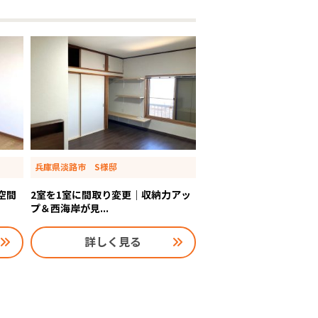
兵庫県淡路市 S様邸
空間
2室を1室に間取り変更｜収納力アッ
プ＆西海岸が見...
詳しく見る