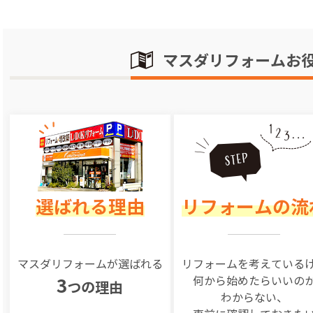
マスダリフォームお
選ばれる理由
リフォームの流
マスダリフォームが選ばれる
リフォームを
考えている
何から始めたらいいの
3
つの理由
わからない、