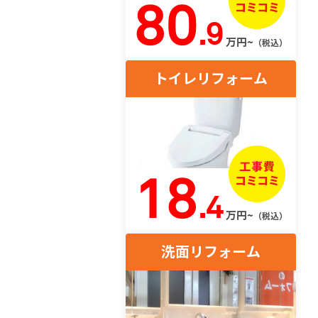
80
.9
万円~
（税込）
トイレリフォーム
18
.4
万円~
（税込）
洗面リフォーム