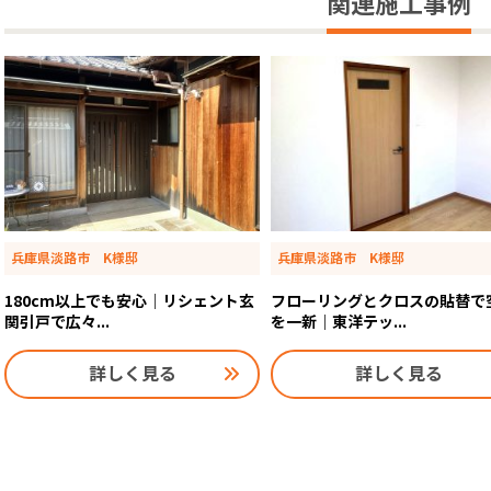
関連施工事例
兵庫県淡路市 K様邸
兵庫県淡路市 K様邸
180cm以上でも安心｜リシェント玄
フローリングとクロスの貼替で
関引戸で広々...
を一新｜東洋テッ...
詳しく見る
詳しく見る