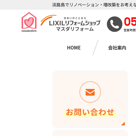
淡路島でリノベーション・増改築をお考えな
0
営業時間
HOME
会社案内