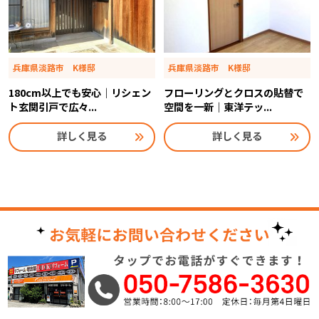
兵庫県淡路市 K様邸
兵庫県淡路市 K様邸
180cm以上でも安心｜リシェン
フローリングとクロスの貼替で
ト玄関引戸で広々...
空間を一新｜東洋テッ...
詳しく見る
詳しく見る