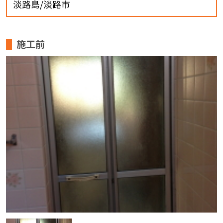
淡路島/淡路市
施工前