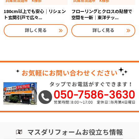
兵庫県淡路市 K様邸
兵庫県淡路市 K様邸
180cm以上でも安心｜リシェン
フローリングとクロスの貼替で
ト玄関引戸で広々...
空間を一新｜東洋テッ...
詳しく見る
詳しく見る
マスダリフォームお役立ち情報