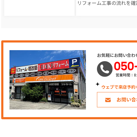
リフォーム工事の
流れを確
お気軽にお問い合わ
050
営業時間：8:
ウェブで来店予約
お問い合