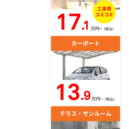
17
.1
万円~
（税込）
カーポート
13
.9
万円~
（税込）
テラス・サンルーム