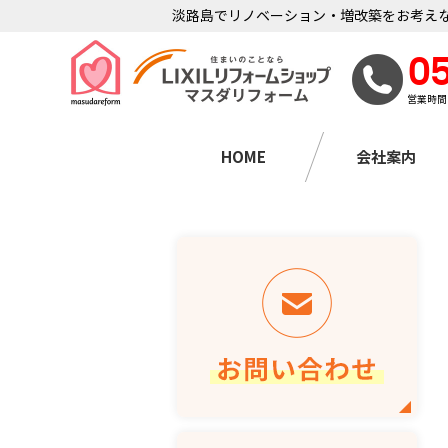
淡路島でリノベーション・増改築をお考えな
0
営業時間
HOME
会社案内