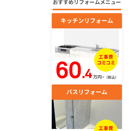
おすすめリフォームメニュー
キッチンリフォーム
60
.4
万円~
（税込）
バスリフォーム