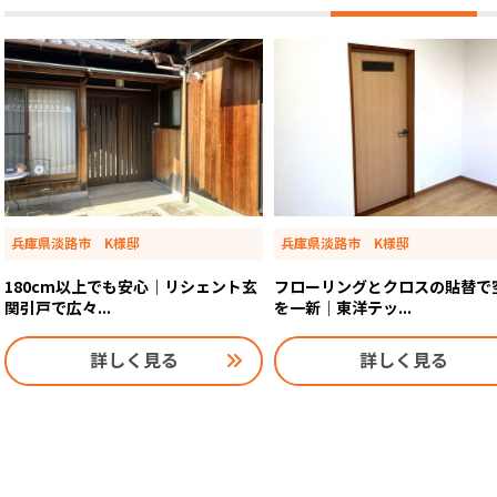
兵庫県淡路市 K様邸
兵庫県淡路市 K様邸
180cm以上でも安心｜リシェント玄
フローリングとクロスの貼替で
関引戸で広々...
を一新｜東洋テッ...
詳しく見る
詳しく見る