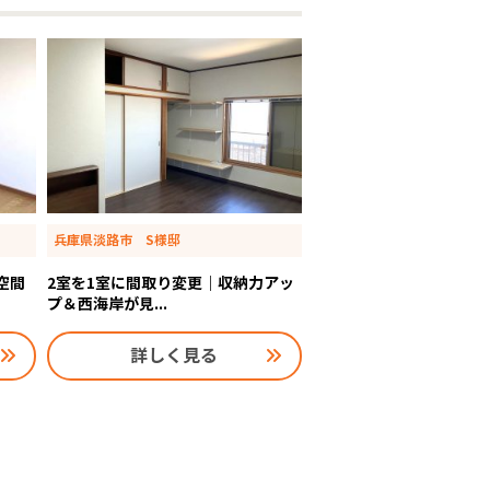
兵庫県淡路市 S様邸
空間
2室を1室に間取り変更｜収納力アッ
プ＆西海岸が見...
詳しく見る