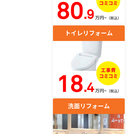
80
.9
万円~
（税込）
トイレリフォーム
18
.4
万円~
（税込）
洗面リフォーム