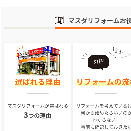
マスダリフォームお
選ばれる理由
リフォームの流
マスダリフォームが選ばれる
リフォームを
考えている
何から始めたらいいの
3
つの理由
わからない、
事前に確認しておきた