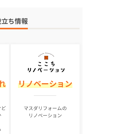
役立ち情報
れ
リノベーション
けど
マスダリフォームの
か
リノベーション
い