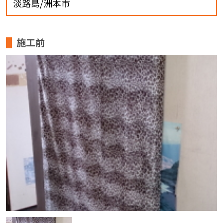
淡路島/洲本市
施工前