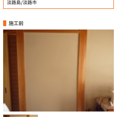
淡路島/淡路市
施工前