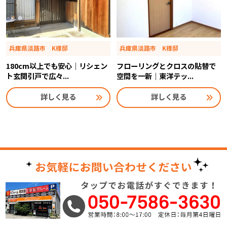
兵庫県淡路市 K様邸
兵庫県淡路市 K様邸
180cm以上でも安心｜リシェン
フローリングとクロスの貼替で
ト玄関引戸で広々...
空間を一新｜東洋テッ...
詳しく見る
詳しく見る