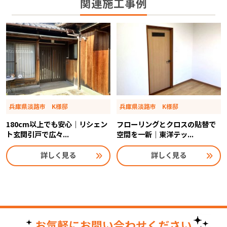
関連施工事例
兵庫県淡路市 K様邸
兵庫県淡路市 K様邸
180cm以上でも安心｜リシェン
フローリングとクロスの貼替で
ト玄関引戸で広々...
空間を一新｜東洋テッ...
詳しく見る
詳しく見る