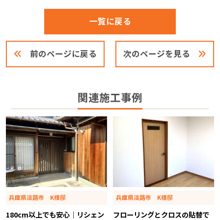
一覧に戻る
前のページに戻る
次のページを見る
関連施工事例
兵庫県淡路市 K様邸
兵庫県淡路市 K様邸
180cm以上でも安心｜リシェン
フローリングとクロスの貼替で