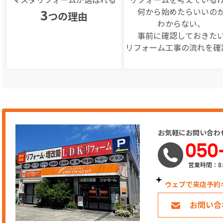
何から始めたらいいの
3
つの理由
わからない、
事前に確認しておきた
リフォーム工事の
流れを確
お気軽にお問い合わ
050
営業時間：8:
ウェブで来店予約
お問い合