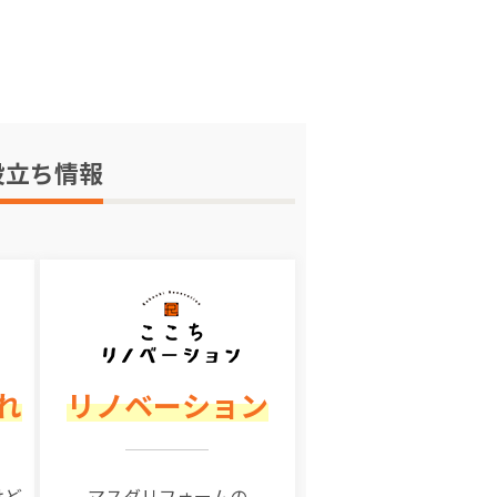
役立ち情報
れ
リノベーション
けど
マスダリフォームの