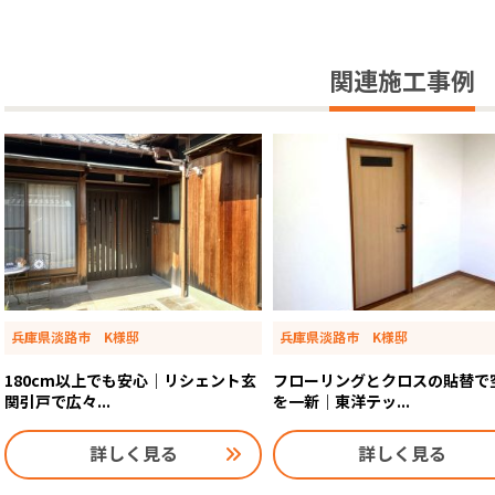
関連施工事例
兵庫県淡路市 K様邸
兵庫県淡路市 K様邸
180cm以上でも安心｜リシェント玄
フローリングとクロスの貼替で
関引戸で広々...
を一新｜東洋テッ...
詳しく見る
詳しく見る