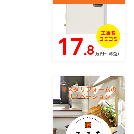
17
.8
万円~
（税込）