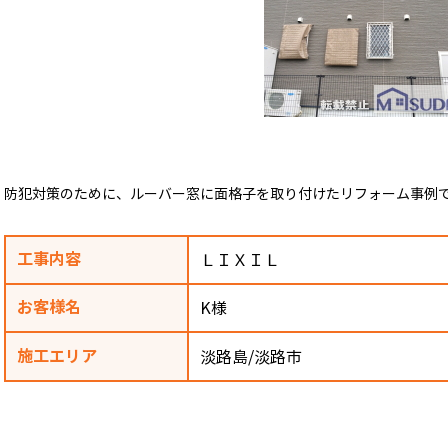
防犯対策のために、ルーバー窓に面格子を取り付けたリフォーム事例
工事内容
ＬＩＸＩＬ
お客様名
K様
施工エリア
淡路島/淡路市