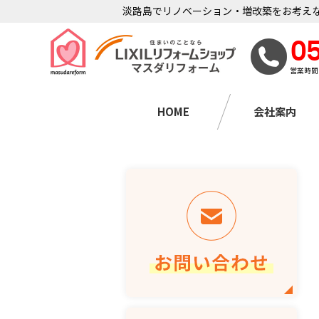
淡路島でリノベーション・増改築をお考えな
0
営業時間
HOME
会社案内