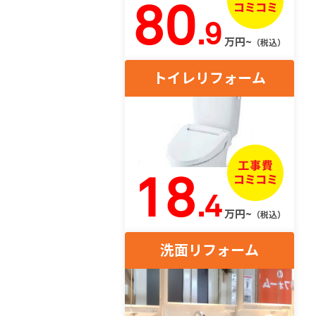
80
.9
万円~
（税込）
トイレリフォーム
18
.4
万円~
（税込）
洗面リフォーム