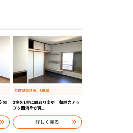
兵庫県淡路市 S様邸
空間
2室を1室に間取り変更｜収納力アッ
プ＆西海岸が見...
詳しく見る