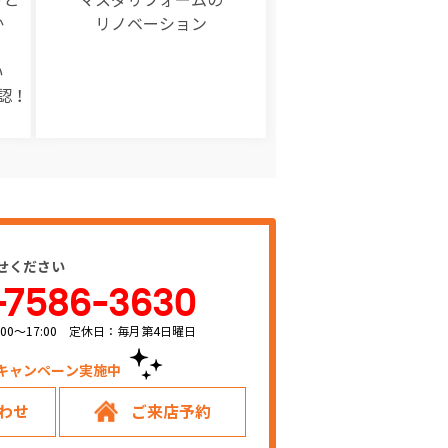
か
リノベーション
い
認！
せください
-7586-3630
00～17:00 定休日：毎月第4日曜日
キャンペーン実施中！
わせ
ご来店予約