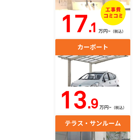
17
.1
万円~
（税込）
カーポート
13
.9
万円~
（税込）
テラス・サンルーム