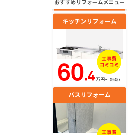
おすすめリフォームメニュー
キッチンリフォーム
60
.4
万円~
（税込）
バスリフォーム