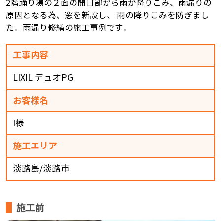
2階踊り場の２面の開口部から雨が降りこみ、雨漏りの
原因となる為、窓を新設し、 雨の降りこみを防ぎまし
た。雨漏り修繕の施工事例です。
工事内容
LIXIL デュオPG
お客様名
I様
施工エリア
淡路島/淡路市
施工前