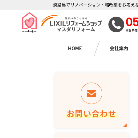
淡路島でリノベーション・増改築をお考えな
0
営業時間
HOME
会社案内