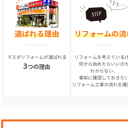
選ばれる理由
リフォームの流
マスダリフォームが選ばれる
リフォームを
考えている
何から始めたらいいの
3
つの理由
わからない、
事前に確認しておきた
リフォーム工事の
流れを確