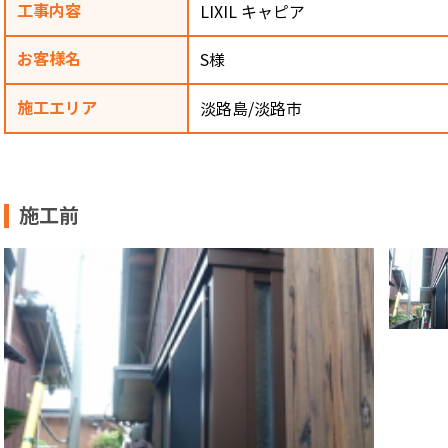
工事内容
LIXIL キャピア
お客様名
S様
施工エリア
淡路島/淡路市
施工前