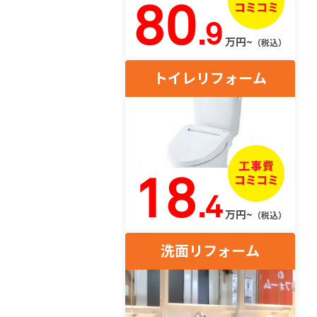
80
.9
万円~
（税込）
トイレリフォーム
18
.4
万円~
（税込）
洗面リフォーム