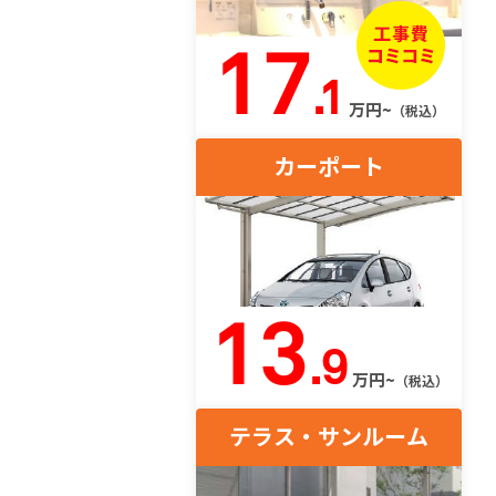
17
.1
万円~
（税込）
カーポート
13
.9
万円~
（税込）
テラス・サンルーム