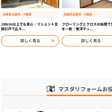
兵庫県淡路市 K様邸
兵庫県淡路市 K様邸
180cm以上でも安心｜リシェント玄
フローリングとクロスの貼替で
関引戸で広々...
を一新｜東洋テッ...
詳しく見る
詳しく見る
マスダリフォームお