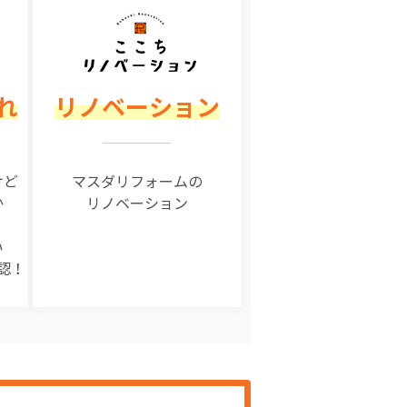
れ
リノベーション
けど
マスダリフォームの
か
リノベーション
い
認！