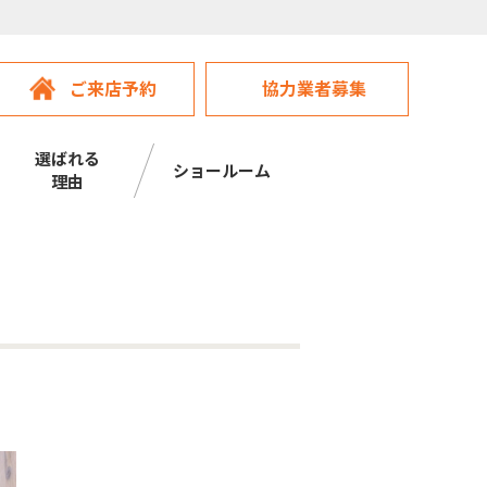
ご来店予約
協力業者募集
選ばれる
ショールーム
理由