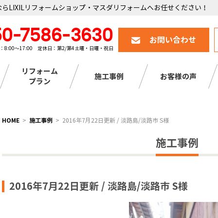
らLIXILリフォームショップ・マスダリフォームへお任せください！
50-7586-3630
お問い合わせ
：8:00～17:00 定休日：第2/第4土曜・日曜・祝日
リフォーム
施工事例
お客様の声
プラン
HOME
施工事例
2016年7月22日更新 / 淡路島/淡路市 S様
施工事例
2016年7月22日更新 / 淡路島/淡路市 S様