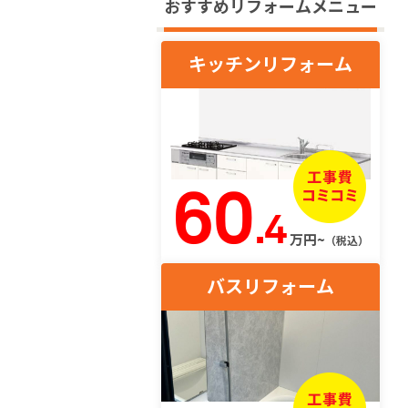
おすすめリフォームメニュー
キッチンリフォーム
60
.4
万円~
（税込）
バスリフォーム