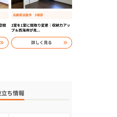
兵庫県淡路市 S様邸
空間
2室を1室に間取り変更｜収納力アッ
プ＆西海岸が見...
詳しく見る
役立ち情報