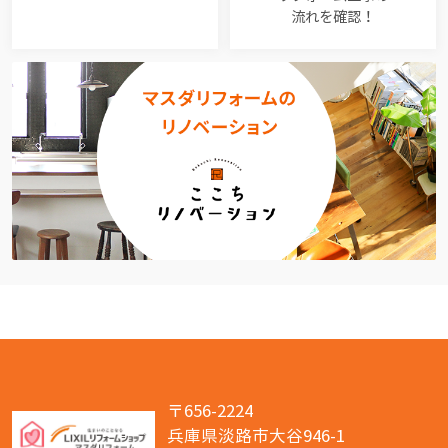
流れを確認！
〒656-2224
兵庫県淡路市大谷946-1