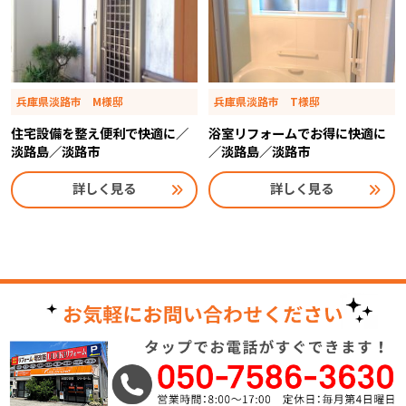
兵庫県淡路市 M様邸
兵庫県淡路市 T様邸
住宅設備を整え便利で快適に／
浴室リフォームでお得に快適に
淡路島／淡路市
／淡路島／淡路市
詳しく見る
詳しく見る