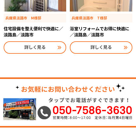
兵庫県淡路市 M様邸
兵庫県淡路市 T様邸
住宅設備を整え便利で快適に／
浴室リフォームでお得に快適に
淡路島／淡路市
／淡路島／淡路市
詳しく見る
詳しく見る