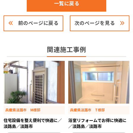
一覧に戻る
前のページに戻る
次のページを見る
関連施工事例
兵庫県淡路市 M様邸
兵庫県淡路市 T様邸
住宅設備を整え便利で快適に／
浴室リフォームでお得に快適に
淡路島／淡路市
／淡路島／淡路市