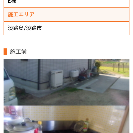
E様
施工エリア
淡路島/淡路市
施工前