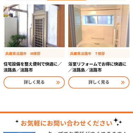
兵庫県淡路市 M様邸
兵庫県淡路市 T様邸
住宅設備を整え便利で快適に／
浴室リフォームでお得に快適に
淡路島／淡路市
／淡路島／淡路市
詳しく見る
詳しく見る